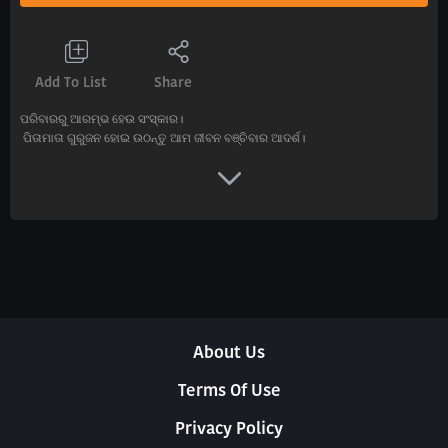
Add To List
Share
ପରିବାରରୁ ଆରମ୍ଭ ହେଉ ସଂସ୍କାର।
ପିତାମାତା ଗୁରୁଜନ ହୋଇ ଉଠନ୍ତୁ ଆମ ଜୀବନ ବଞ୍ଚିବାର ଆଦର୍ଶ।
About Us
Terms Of Use
Privacy Policy