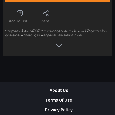
Add To List
Share
** ସବୁ ଭଜନ ମୁଁ ଗାଇ ସାରିଲିଣି ** -- କଣ୍ଠ :ଶ୍ରୀ ଚରଣ -- ଗୀତ :ବଦ୍ରୀ ମିଶ୍ର -- ସଂଗୀତ :
ବିପିନ ବାରିକ -- ଅଭିନୟ: ରାଣା -- ନିର୍ଦ୍ଦେଶନା : ରାଜ ନାରାୟଣ ପଣ୍ଡା
About Us
Terms Of Use
Privacy Policy