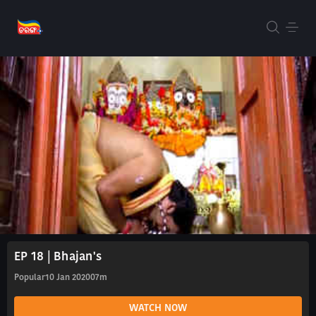
EP 18 | Bhajan's
Popular
10 Jan 2020
07m
WATCH NOW