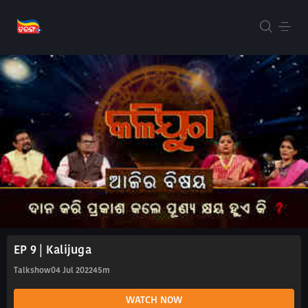
EP 9 | Kalijuga
Talkshow
04 Jul 2022
45m
WATCH NOW