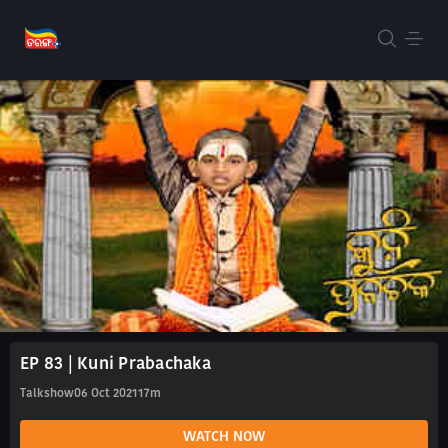
EP 83 | Kuni Prabachaka
Talkshow
06 Oct 2021
17m
WATCH NOW