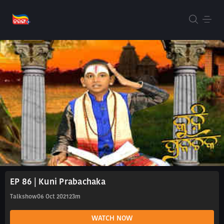
EP 86 | Kuni Prabachaka
Talkshow
06 Oct 2021
23m
WATCH NOW