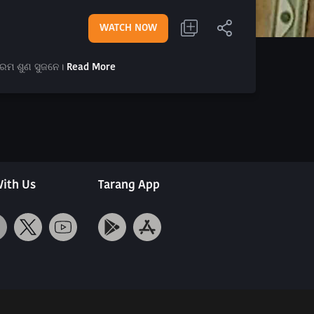
WATCH NOW
କ୍ରମ ଶୁଣ ସୁଜନେ।
Read More
ith Us
Tarang App