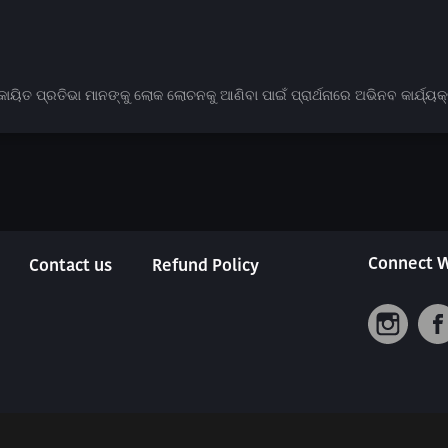
ାୟିତ ପ୍ରତିଭା ମାନଙ୍କୁ ଲୋକ ଲୋଚନକୁ ଆଣିବା ପାଇଁ ପ୍ରାର୍ଥନାରେ ଅଭିନବ କାର୍ଯ୍ୟ
Connect W
Contact us
Refund Policy