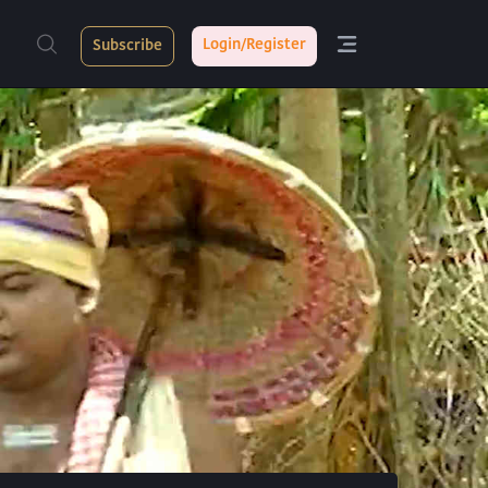
Login/Register
Subscribe