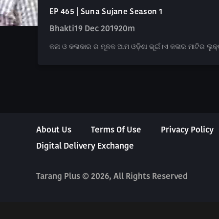
EP 465 | Suna Sujane Season 1
Bhakti
19 Dec 2019
20m
କଳା ଓ କଳାକାର ର ମୂଳକ ଆମ ଓଡ଼ିଶା ଭୂଇଁ।ଏ କଳାର ମାଟିର ଲୁକ୍କ
About Us
Terms Of Use
Privacy Policy
Digital Delivery Exchange
Tarang Plus © 2026, All Rights Reserved