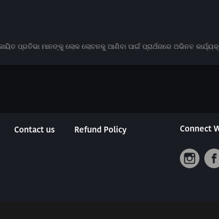
ାୟିତ ପ୍ରତିଭା ମାନଙ୍କୁ ଲୋକ ଲୋଚନକୁ ଆଣିବା ପାଇଁ ପ୍ରାର୍ଥନାରେ ଅଭିନବ କାର୍ଯ୍ୟ
Connect W
Contact us
Refund Policy