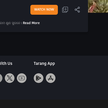
WATCH NOW
କ୍ରମ ଶୁଣ ସୁଜନେ।
Read More
ith Us
Tarang App