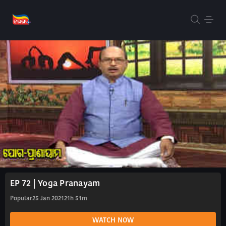
EP 72 | Yoga Pranayam
Popular
25 Jan 2021
21h 51m
WATCH NOW