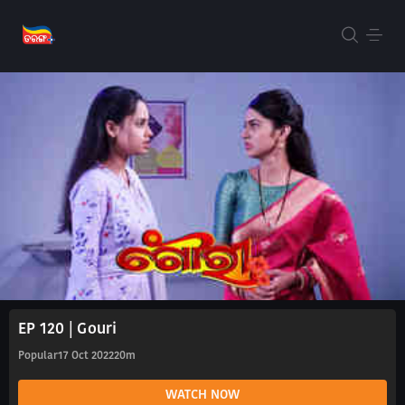
EP 120 | Gouri
Popular
17 Oct 2022
20m
WATCH NOW