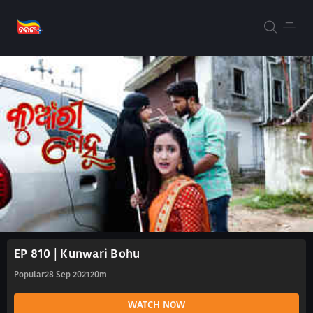
EP 810 | Kunwari Bohu
Popular
28 Sep 2021
20m
WATCH NOW