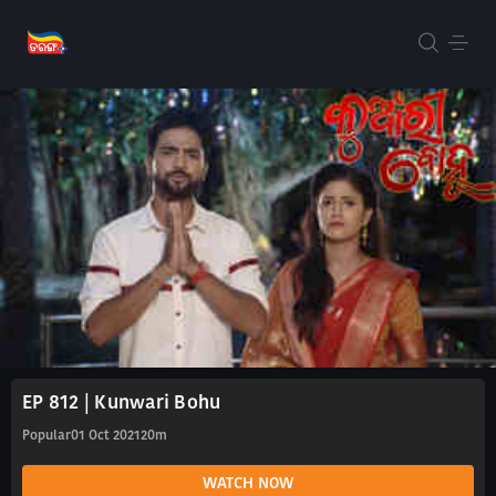
EP 812 | Kunwari Bohu
Popular
01 Oct 2021
20m
WATCH NOW