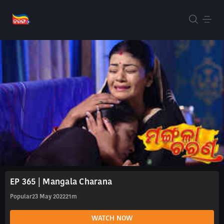
EP 365 | Mangala Charana
Popular
23 May 2022
21m
WATCH NOW