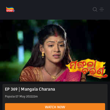
EP 369 | Mangala Charana
Popular
27 May 2022
22m
WATCH NOW