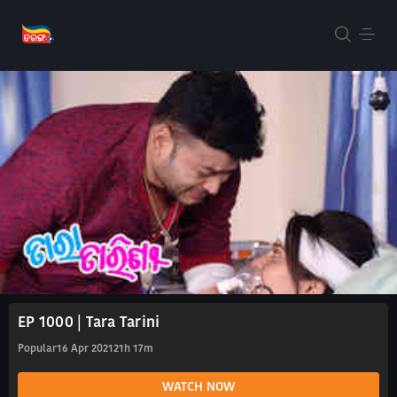
EP 1000 | Tara Tarini
Popular
16 Apr 2021
21h 17m
WATCH NOW