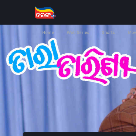
Home
Web Series
Shorts
Mov