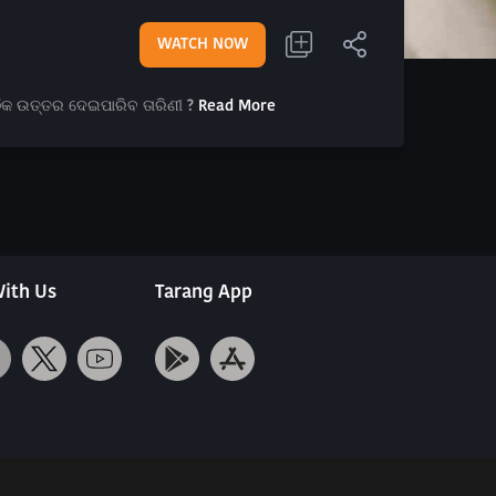
WATCH NOW
 ସଠିକ ଉତ୍ତର ଦେଇପାରିବ ତାରିଣୀ ?
Read More
ith Us
Tarang App