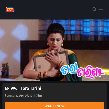
EP 996 | Tara Tarini
Popular
12 Apr 2021
21h 33m
WATCH NOW