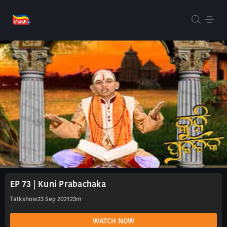
EP 73 | Kuni Prabachaka
Talkshow
23 Sep 2021
23m
WATCH NOW