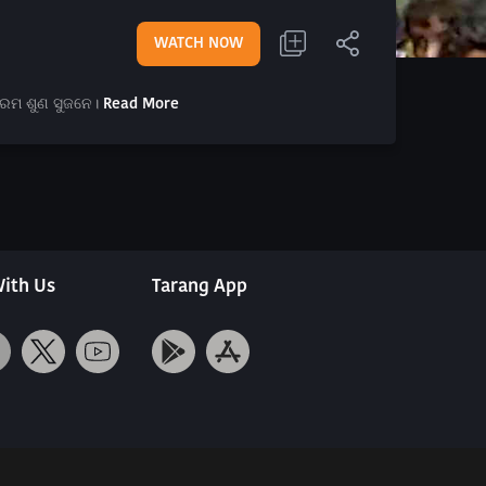
WATCH NOW
କ୍ରମ ଶୁଣ ସୁଜନେ।
Read More
ith Us
Tarang App