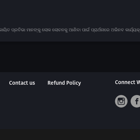
ାୟିତ ପ୍ରତିଭା ମାନଙ୍କୁ ଲୋକ ଲୋଚନକୁ ଆଣିବା ପାଇଁ ପ୍ରାର୍ଥନାରେ ଅଭିନବ କାର୍ଯ୍ୟ
Connect W
Contact us
Refund Policy